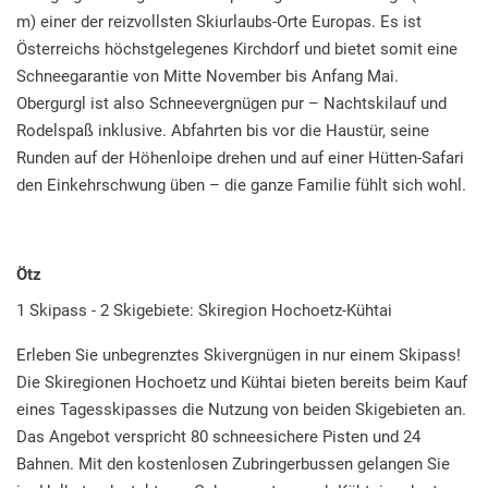
m) einer der reizvollsten Skiurlaubs-Orte Europas. Es ist
Österreichs höchstgelegenes Kirchdorf und bietet somit eine
Schneegarantie von Mitte November bis Anfang Mai.
Obergurgl ist also Schneevergnügen pur – Nachtskilauf und
Rodelspaß inklusive. Abfahrten bis vor die Haustür, seine
Runden auf der Höhenloipe drehen und auf einer Hütten-Safari
den Einkehrschwung üben – die ganze Familie fühlt sich wohl.
Ötz
1 Skipass - 2 Skigebiete: Skiregion Hochoetz-Kühtai
Erleben Sie unbegrenztes Skivergnügen in nur einem Skipass!
Die Skiregionen Hochoetz und Kühtai bieten bereits beim Kauf
eines Tagesskipasses die Nutzung von beiden Skigebieten an.
Das Angebot verspricht 80 schneesichere Pisten und 24
Bahnen. Mit den kostenlosen Zubringerbussen gelangen Sie