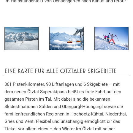
im Halbstundentakt von Ochsengarten nach Kühtai und retour.
EINE KARTE FÜR ALLE ÖTZTALER SKIGEBIETE
361 Pistenkilometer, 90 Liftanlagen und 6 Skigebiete – mit
dem neuen Ötztal Superskipass heißt es freie Fahrt auf den
gesamten Pisten im Tal. Mit dabei sind die bekannten
Skidestinationen Sölden und Obergurgl-Hochgurgl sowie die
familienfreundlichen Regionen in Hochoetz-Kühtai, Niederthai,
Gries und Vent. Flexibel und unabhängig ermöglicht dir das
Ticket vor allem eines – den Winter im Ötztal mit seiner