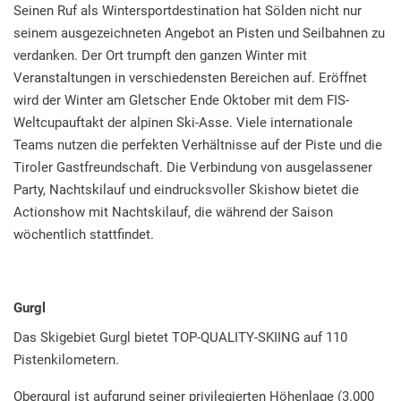
Seinen Ruf als Wintersportdestination hat Sölden nicht nur
seinem ausgezeichneten Angebot an Pisten und Seilbahnen zu
verdanken. Der Ort trumpft den ganzen Winter mit
Veranstaltungen in verschiedensten Bereichen auf. Eröffnet
wird der Winter am Gletscher Ende Oktober mit dem FIS-
Weltcupauftakt der alpinen Ski-Asse. Viele internationale
Teams nutzen die perfekten Verhältnisse auf der Piste und die
Tiroler Gastfreundschaft. Die Verbindung von ausgelassener
Party, Nachtskilauf und eindrucksvoller Skishow bietet die
Actionshow mit Nachtskilauf, die während der Saison
wöchentlich stattfindet.
Gurgl
Das Skigebiet Gurgl bietet TOP-QUALITY-SKIING auf 110
Pistenkilometern.
Obergurgl ist aufgrund seiner privilegierten Höhenlage (3.000