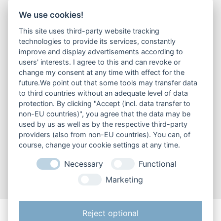
We use cookies!
This site uses third-party website tracking
technologies to provide its services, constantly
improve and display advertisements according to
users' interests. I agree to this and can revoke or
change my consent at any time with effect for the
future.We point out that some tools may transfer data
to third countries without an adequate level of data
protection. By clicking "Accept (incl. data transfer to
non-EU countries)", you agree that the data may be
used by us as well as by the respective third-party
-15% Online Skiverleih
providers (also from non-EU countries). You can, of
Jetzt online Ski reservieren!
course, change your cookie settings at any time.
Necessary
Functional
mehr erfahren
Marketing
Reject optional