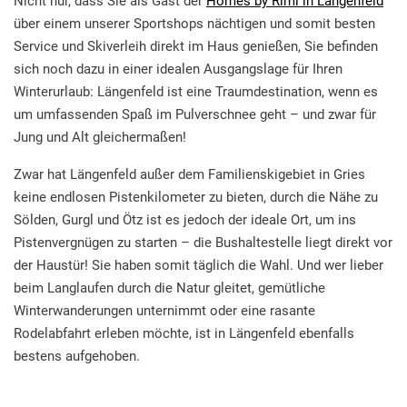
Nicht nur, dass Sie als Gast der
Homes by Riml in Längenfeld
über einem unserer Sportshops nächtigen und somit besten
Service und Skiverleih direkt im Haus genießen, Sie befinden
sich noch dazu in einer idealen Ausgangslage für Ihren
Winterurlaub: Längenfeld ist eine Traumdestination, wenn es
um umfassenden Spaß im Pulverschnee geht – und zwar für
Jung und Alt gleichermaßen!
Zwar hat Längenfeld außer dem Familienskigebiet in Gries
keine endlosen Pistenkilometer zu bieten, durch die Nähe zu
Sölden, Gurgl und Ötz ist es jedoch der ideale Ort, um ins
Pistenvergnügen zu starten – die Bushaltestelle liegt direkt vor
der Haustür! Sie haben somit täglich die Wahl. Und wer lieber
beim Langlaufen durch die Natur gleitet, gemütliche
Winterwanderungen unternimmt oder eine rasante
Rodelabfahrt erleben möchte, ist in Längenfeld ebenfalls
bestens aufgehoben.